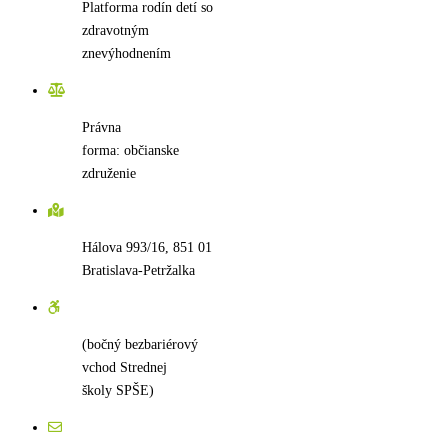
Platforma rodín detí so
zdravotným
znevýhodnením
Právna
forma: občianske
združenie
Hálova 993/16
,
851 01
Bratislava-Petržalka
(bočný bezbariérový
vchod Strednej
školy SPŠE)