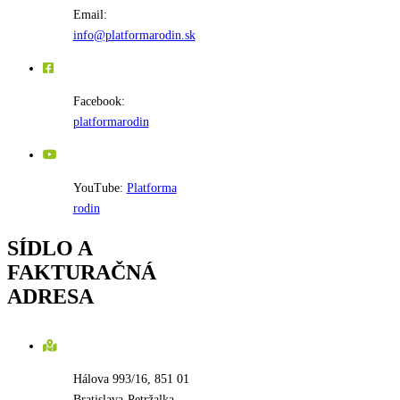
Email:
info@platformarodin.sk
Facebook:
platformarodin
YouTube:
Platforma
rodin
SÍDLO A
FAKTURAČNÁ
ADRESA
Hálova 993/16
,
851 01
Bratislava-Petržalka