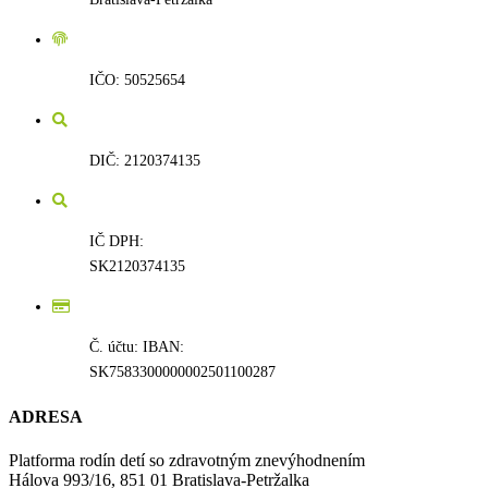
IČO: 50525654
DIČ: 2120374135
IČ DPH:
SK2120374135
Č. účtu: IBAN:
SK7583300000002501100287
ADRESA
Platforma rodín detí so zdravotným znevýhodnením
Hálova 993/16, 851 01 Bratislava-Petržalka